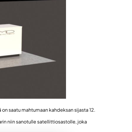
iä on saatu mahtumaan kahdeksan sijasta 12.
 niin sanotulle satellittiosastolle, joka