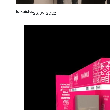
Julkaistu:
23.09.2022