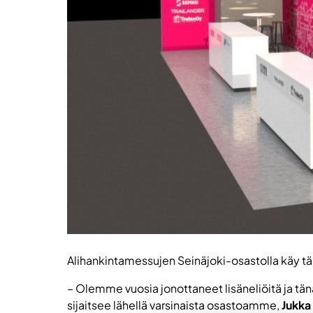
Alihankintamessujen Seinäjoki-osastolla käy tä
– Olemme vuosia jonottaneet lisäneliöitä ja tän
sijaitsee lähellä varsinaista osastoamme,
Jukka