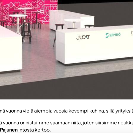
nä vuonna vielä aiempia vuosia kovempi kuhina, sillä yrityks
ä vuonna onnistuimme saamaan niitä, joten siirsimme neukkarin
 Pajunen
Intosta kertoo.