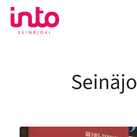
Siirry
sisältöön
Seinäjo