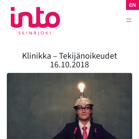
Siirry
EN
sisältöön
Klinikka – Tekijänoikeudet
16.10.2018