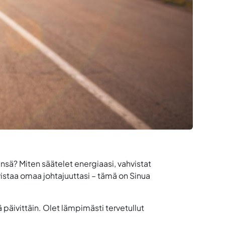
sä? Miten säätelet energiaasi, vahvistat
hvistaa omaa johtajuuttasi – tämä on Sinua
 päivittäin. Olet lämpimästi tervetullut