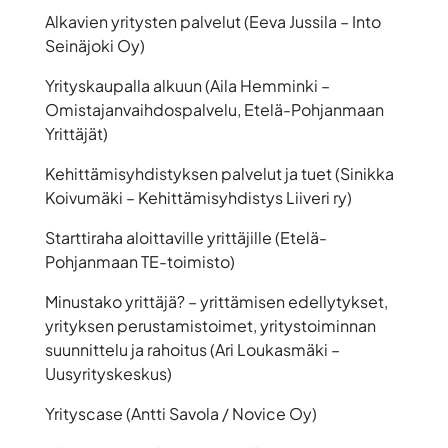
Alkavien yritysten palvelut (Eeva Jussila – Into
Seinäjoki Oy)
Yrityskaupalla alkuun (Aila Hemminki –
Omistajanvaihdospalvelu, Etelä-Pohjanmaan
Yrittäjät)
Kehittämisyhdistyksen palvelut ja tuet (Sinikka
Koivumäki – Kehittämisyhdistys Liiveri ry)
Starttiraha aloittaville yrittäjille (Etelä-
Pohjanmaan TE-toimisto)
Minustako yrittäjä? – yrittämisen edellytykset,
yrityksen perustamistoimet, yritystoiminnan
suunnittelu ja rahoitus (Ari Loukasmäki –
Uusyrityskeskus)
Yrityscase (Antti Savola / Novice Oy)