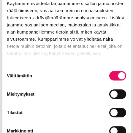
Maailma löysi Seinäjoen
Käytämme evästeitä tarjoamamme sisällön ja mainosten
räätälöimiseen, sosiaalisen median ominaisuuksien
Uutiset
tukemiseen ja kävijämäärämme analysoimiseen. Lisäksi
jaamme sosiaalisen median, mainosalan ja analytiikka-
:
Lue koko artikkeli
alan kumppaneillemme tietoja siitä, miten käytät
Maailma
Seinäjoen datakeskus on
sivustoamme. Kumppanimme voivat yhdistää näitä
löysi
Britannnian suurin investointi
tietoja muihin tietoihin, joita olet antanut heille tai joita on
Seinäjoen
Suomeen
kerätty, kun olet käyttänyt heidän palvelujaan.
Uutiset
Tietosuojaseloste >
Suostumuksen
Välttämätön
:
valinta
Lue koko artikkeli
Seinäjoen
Myyntiliidejä Euroopasta kesäkuu
datakeskus
2026
Mieltymykset
on
Britannnian
Kansainvälistyminen
, 
Uutiset
suurin
Tilastot
:
Lue koko artikkeli
investointi
Myyntiliidejä
Suomeen
Katso tulevat tapahtumat
Markkinointi
Euroopasta