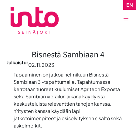
Siirry
EN
sisältöön
Bisnestä Sambiaan 4
Julkaistu:
02.11.2023
Tapaaminen on jatkoa helmikuun Bisnestä
Sambiaan 3 -tapahtumalle. Tapahtumassa
kerrotaan tuoreet kuulumiset Agritech Exposta
sekä Sambian vierailun aikana käydyistä
keskusteluista relevanttien tahojen kanssa.
Yritysten kanssa käydään läpi
jatkotoimenpiteet ja esiselvityksen sisältö sekä
askelmerkit.