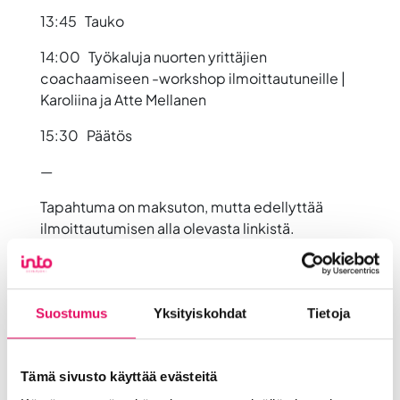
13:45 Tauko
14:00 Työkaluja nuorten yrittäjien
coachaamiseen -workshop ilmoittautuneille |
Karoliina ja Atte Mellanen
15:30 Päätös
—
Tapahtuma on maksuton, mutta edellyttää
ilmoittautumisen alla olevasta linkistä.
HUOM!
Mellasten puheenvuoro ”Hyvät, pahat ja
millenniaalit” streamataan YouTubeen. Jos
haluat osallistua mukaan etänä, niin ilmoittaudu
Suostumus
Yksityiskohdat
Tietoja
mukaan alta tai laita viestiä Helmi Yli-
Knuuttilalle (helmi.yli-
knuuttila@intoseinajoki.fi)
Tämä sivusto käyttää evästeitä
Jaa artikkeli