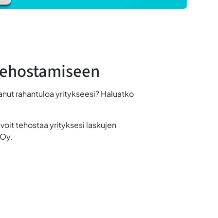
 tehostamiseen
nut rahantuloa yritykseesi? Haluatko
voit tehostaa yrityksesi laskujen
 Oy.