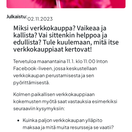
Julkaistu:
02.11.2023
Miksi verkkokauppa? Vaikeaa ja
kallista? Vai sittenkin helppoa ja
edullista? Tule kuulemaan, mitä itse
verkkokauppiaat kertovat!
Tervetuloa maanantaina 11.1. klo 11.00 Inton
Facebook-liveen, jossa keskustellaan
verkkokaupan perustamisesta ja sen
pyörittämisestä.
Kolmen paikallisen verkkokauppiaan
kokemusten myötä saat vastauksia esimerkiksi
seuraaviin kysymyksiin:
Kuinka paljon verkkokaupan ylläpito
maksaa ja mitä muita resursseja se vaatii?