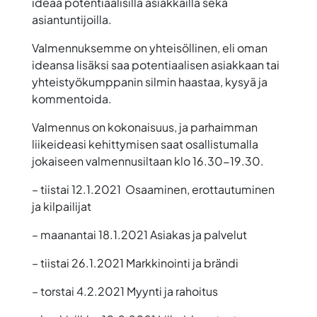
ideaa potentiaalisilla asiakkailla sekä
asiantuntijoilla.
Valmennuksemme on yhteisöllinen, eli oman
ideansa lisäksi saa potentiaalisen asiakkaan tai
yhteistyökumppanin silmin haastaa, kysyä ja
kommentoida.
Valmennus on kokonaisuus, ja parhaimman
liikeideasi kehittymisen saat osallistumalla
jokaiseen valmennusiltaan klo 16.30-19.30.
– tiistai 12.1.2021 Osaaminen, erottautuminen
ja kilpailijat
– maanantai 18.1.2021 Asiakas ja palvelut
– tiistai 26.1.2021 Markkinointi ja brändi
– torstai 4.2.2021 Myynti ja rahoitus