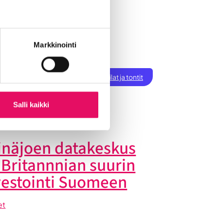
Markkinointi
ksen perustaminen
t
Töihin Seinäjoelle
Toimitilat ja tontit
tiset
Salli kaikki
inäjoen datakeskus
 Britannnian suurin
vestointi Suomeen
et