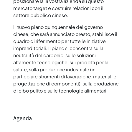
posizionare la la vostra azienda su questo
mercato target e costruire relazioni con il
settore pubblico cinese.
Il nuovo piano quinquennale del governo
cinese, che sarà annunciato presto, stabilisce il
quadro di riferimento per tutte le iniziative
imprenditoriali. Il piano si concentra sulla
neutralità del carbonio, sulle soluzioni
altamente tecnologiche, sui prodotti per la
salute, sulla produzione industriale (in
particolare strumenti di lavorazione, materiali e
progettazione di componenti), sulla produzione
di cibo pulito e sulle tecnologie alimentari.
Agenda