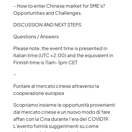
– How to enter Chinese market for SME’s?
Opportunities and Challenges.
DISCUSSION AND NEXT STEPS
Questions / Answers
Please note, the event time is presented in
Italian time (UTC +2:00) and the equivalent in
Finnish time is 11am-1pm CET
–
Puntare al mercato cinese attraverso la
cooperazione europea
Scopriamo insieme le opportunità provenienti
dal mercato cinese e un nuovo modo di fare
affari con la Cina durante l’era del COVID19.
L’evento fornirà suggerimenti su come