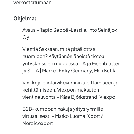
verkostoitumaan!
Ohjelma:
Avaus – Tapio Seppä-Lassila, Into Seinäjoki
Oy
Vientiä Saksaan, mitä pitää ottaa
huomioon? Käytännönläheistä tietoa
yrityskeissien muodossa – Arja Eisenblätter
ja SILTA | Market Entry Germany, Mari Kutila
Vinkkejä elintarvikeviennin aloittamiseen ja
kehittämiseen, Viexpon maksuton
vientineuvonta – Kåre Björkstrand, Viexpo
B2B-kumppanihakuja yritysryhmille
virtuaalisesti – Marko Luoma, Xport /
Nordicexport