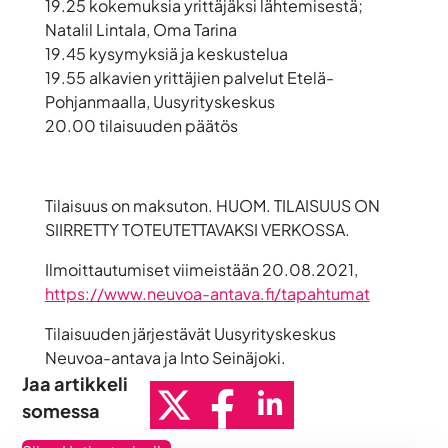
19.25 kokemuksia yrittäjäksi lähtemisestä;
Natalil Lintala, Oma Tarina
19.45 kysymyksiä ja keskustelua
19.55 alkavien yrittäjien palvelut Etelä-
Pohjanmaalla, Uusyrityskeskus
20.00 tilaisuuden päätös
Tilaisuus on maksuton. HUOM. TILAISUUS ON
SIIRRETTY TOTEUTETTAVAKSI VERKOSSA.
Ilmoittautumiset viimeistään 20.08.2021,
https://www.neuvoa-antava.fi/tapahtumat
Tilaisuuden järjestävät Uusyrityskeskus
Neuvoa-antava ja Into Seinäjoki.
Jaa artikkeli
somessa