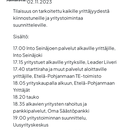
02.11.2023
Tilaisuus on tarkoitettu kaikille yrittäjyydestä
kiinnostuneille ja yritystoimintaa
suunnitteleville.
Sisältö:
17.00 Into Seinäjoen palvelut alkaville yrittäjille,
Into Seinäjoki
17.15 yritystuet alkaville yrityksille, Leader Liiveri
17.40 starttiraha ja muut palvelut aloittaville
yrittäjille, Etelä-Pohjanmaan TE-toimisto
18.05 yrityskaupalla alkuun, Etelä-Pohjanmaan
Yrittäjät
18.20 tauko
18.35 alkavien yritysten rahoitus ja
pankkipalvelut, Oma Säästöpankki
19.00 yritystoiminnan suunnittelu,
Uusyrityskeskus