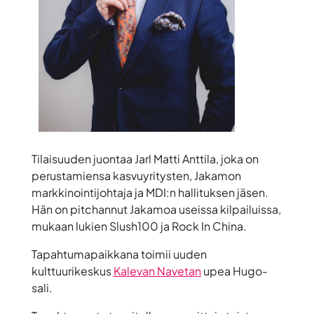
Tilaisuuden juontaa
Jarl Matti Anttila
, joka on
perustamiensa kasvuyritysten, Jakamon
markkinointijohtaja ja MDI:n hallituksen jäsen.
Hän on pitchannut Jakamoa useissa kilpailuissa,
mukaan lukien Slush100 ja Rock In China.
Tapahtumapaikkana toimii uuden
kulttuurikeskus
Kalevan Navetan
upea Hugo-
sali.