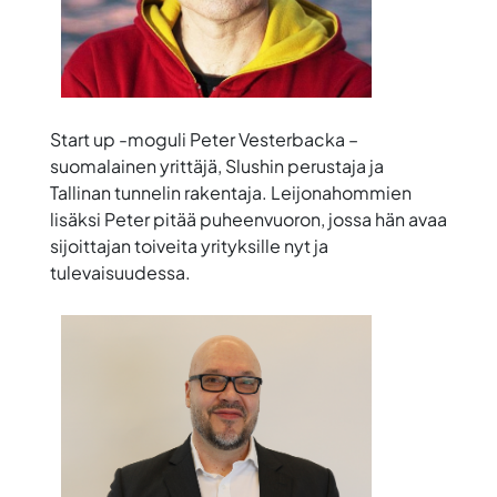
Start up -moguli
Peter Vesterbacka
–
suomalainen yrittäjä, Slushin perustaja ja
Tallinan tunnelin rakentaja. Leijonahommien
lisäksi Peter pitää puheenvuoron, jossa hän avaa
sijoittajan toiveita yrityksille nyt ja
tulevaisuudessa.