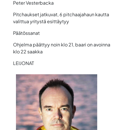
Peter Vesterbacka
Pitchaukset jatkuvat, 6 pitchaajahaun kautta
valittua yritystä esittäytyy
Päätössanat
Ohjelma päättyy noin klo 21, baari on avoinna
klo 22 saakka
LEIJONAT