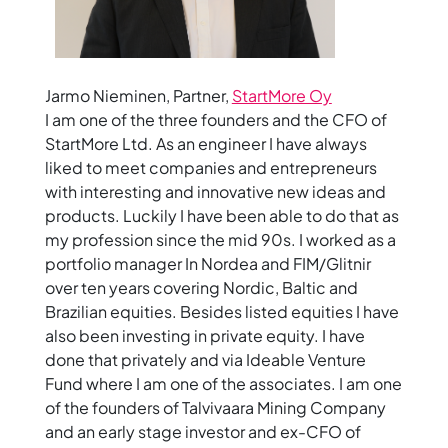
Jarmo Nieminen
, Partner,
StartMore Oy
I am one of the three founders and the CFO of
StartMore Ltd. As an engineer I have always
liked to meet companies and entrepreneurs
with interesting and innovative new ideas and
products. Luckily I have been able to do that as
my profession since the mid 90s. I worked as a
portfolio manager In Nordea and FIM/Glitnir
over ten years covering Nordic, Baltic and
Brazilian equities. Besides listed equities I have
also been investing in private equity. I have
done that privately and via Ideable Venture
Fund where I am one of the associates. I am one
of the founders of Talvivaara Mining Company
and an early stage investor and ex-CFO of