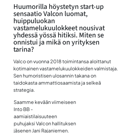
Huumorilla höystetyn start-up
sensaatio Valcon luomat,
huippuluokan
vastamelukuulokkeet nousivat
yhdessä yössä hitiksi. Miten se
onnistui ja mikä on yrityksen
tarina?
Valco on vuonna 2018 toimintansa aloittanut
kotimainen vastamelukuulokkeiden valmistaja.
Sen humoristisen ulosannin takana on
taidokasta ammattiosaamista ja selkeä
strategia.
Saamme kevään viimeiseen
Into BB -
aamiaistilaisuuteen
puhujaksi Valcon hallituksen
jäsenen Jani Rajaniemen.