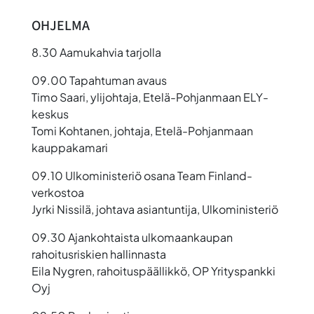
OHJELMA
8.30 Aamukahvia tarjolla
09.00 Tapahtuman avaus
Timo Saari, ylijohtaja, Etelä-Pohjanmaan ELY-
keskus
Tomi Kohtanen, johtaja, Etelä-Pohjanmaan
kauppakamari
09.10 Ulkoministeriö osana Team Finland-
verkostoa
Jyrki Nissilä, johtava asiantuntija, Ulkoministeriö
09.30 Ajankohtaista ulkomaankaupan
rahoitusriskien hallinnasta
Eila Nygren, rahoituspäällikkö, OP Yrityspankki
Oyj