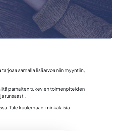
arjoaa samalla lisäarvoa niin myyntiin,
 niitä parhaiten tukevien toimenpiteiden
a runsaasti.
ssa. Tule kuulemaan, minkälaisia