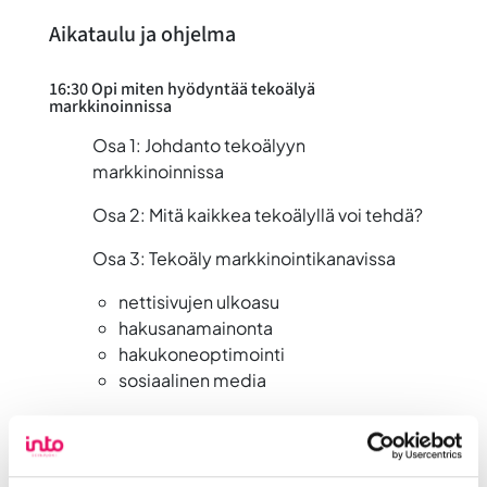
Aikataulu ja ohjelma
16:30 Opi miten hyödyntää tekoälyä
markkinoinnissa
Osa 1: Johdanto tekoälyyn
markkinoinnissa
Osa 2: Mitä kaikkea tekoälyllä voi tehdä?
Osa 3: Tekoäly markkinointikanavissa
nettisivujen ulkoasu
hakusanamainonta
hakukoneoptimointi
sosiaalinen media
17:30 Kahvit ja verkostoitumista