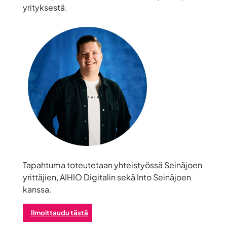
yrityksestä.
Tapahtuma toteutetaan yhteistyössä Seinäjoen
yrittäjien, AIHIO Digitalin sekä Into Seinäjoen
kanssa.
Ilmoittaudu tästä