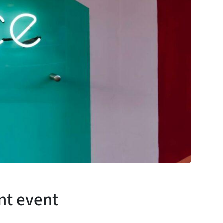
nt event