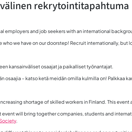
välinen rekrytointitapahtuma
cal employers and job seekers with an international backgro
 who we have on our doorstep! Recruit internationally, but lo
en kansainväliset osaajat ja paikalliset työnantajat.
saajia – katso ketä meidän omilla kulmilla on! Palkkaa kans
ncreasing shortage of skilled workers in Finland. This event 
t event will bring together
companies, students and internat
 Society
.