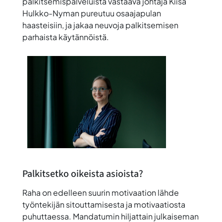
palkitsemispalveluista vastaava johtaja
Kiisa
Hulkko-Nyman
pureutuu osaajapulan
haasteisiin, ja jakaa neuvoja palkitsemisen
parhaista käytännöistä.
Palkitsetko oikeista asioista?
Raha on edelleen suurin motivaation lähde
työntekijän sitouttamisesta ja motivaatiosta
puhuttaessa. Mandatumin hiljattain julkaiseman