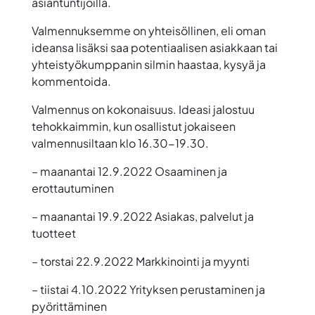
asiantuntijoilla.
Valmennuksemme on yhteisöllinen, eli oman
ideansa lisäksi saa potentiaalisen asiakkaan tai
yhteistyökumppanin silmin haastaa, kysyä ja
kommentoida.
Valmennus on kokonaisuus. Ideasi jalostuu
tehokkaimmin, kun osallistut jokaiseen
valmennusiltaan klo 16.30-19.30.
– maanantai 12.9.2022 Osaaminen ja
erottautuminen
– maanantai 19.9.2022 Asiakas, palvelut ja
tuotteet
– torstai 22.9.2022 Markkinointi ja myynti
– tiistai 4.10.2022 Yrityksen perustaminen ja
pyörittäminen