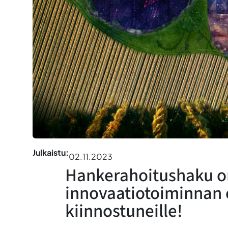
Julkaistu:
02.11.2023
Hankerahoitushaku on
innovaatiotoiminnan
kiinnostuneille!