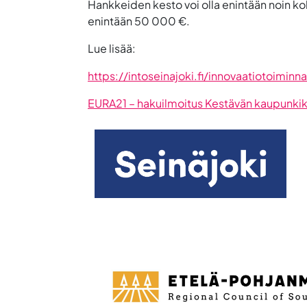
Hankkeiden kesto voi olla enintään noin k
enintään 50 000 €.
Lue lisää:
https://intoseinajoki.fi/innovaatiotoimin
EURA21 – hakuilmoitus Kestävän kaupunki