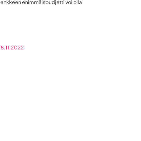
hankkeen enimmäisbudjetti voi olla
18.11.2022