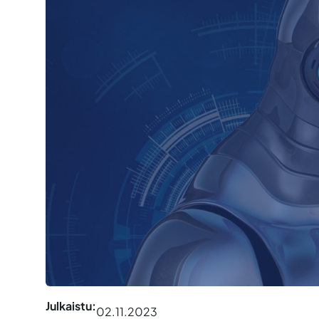
Julkaistu:
02.11.2023