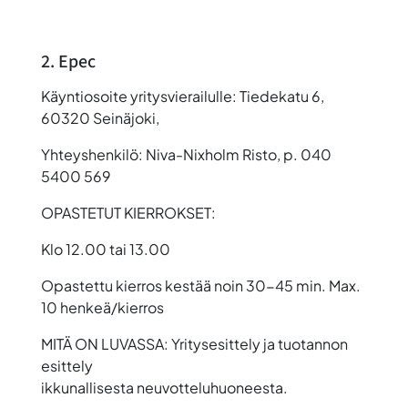
2. Epec
Käyntiosoite yritysvierailulle: Tiedekatu 6,
60320 Seinäjoki,
Yhteyshenkilö: Niva-Nixholm Risto, p. 040
5400 569
OPASTETUT KIERROKSET:
Klo 12.00 tai 13.00
Opastettu kierros kestää noin 30-45 min. Max.
10 henkeä/kierros
MITÄ ON LUVASSA: Yritysesittely ja tuotannon
esittely
ikkunallisesta neuvotteluhuoneesta.