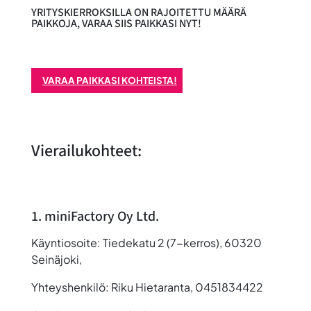
YRITYSKIERROKSILLA ON RAJOITETTU MÄÄRÄ
PAIKKOJA, VARAA SIIS PAIKKASI NYT!
VARAA PAIKKASI KOHTEISTA!
Vierailukohteet:
1. miniFactory Oy Ltd.
Käyntiosoite: Tiedekatu 2 (7-kerros), 60320
Seinäjoki,
Yhteyshenkilö: Riku Hietaranta, 0451834422