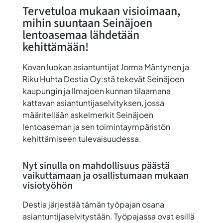
Tervetuloa mukaan visioimaan,
mihin suuntaan Seinäjoen
lentoasemaa lähdetään
kehittämään!
Kovan luokan asiantuntijat
Jorma Mäntynen
ja
Riku Huhta
Destia Oy:stä tekevät Seinäjoen
kaupungin ja Ilmajoen kunnan tilaamana
kattavan asiantuntijaselvityksen, jossa
määritellään askelmerkit Seinäjoen
lentoaseman ja sen toimintaympäristön
kehittämiseen tulevaisuudessa.
Nyt sinulla on mahdollisuus päästä
vaikuttamaan ja osallistumaan mukaan
visiotyöhön
Destia järjestää tämän työpajan osana
asiantuntijaselvitystään. Työpajassa ovat esillä