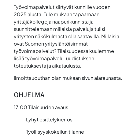
Työvoimapalvelut siirtyvät kunnille vuoden
2025 alusta. Tule mukaan tapaamaan
yrittäjäkollegoja naapurikunnista ja
suunnittelemaan millaisia palveluja tulisi
yritysten näkökulmasta olla saatavilla. Millaisia
ovat Suomen yrityslähtöisimmät
työvoimapalvelut? Tilaisuudessa kuulemme
lisää työvoimapalvelu-uudistuksen
toteutuksesta ja aikataulusta.
Ilmoittauduthan pian mukaan sivun alareunasta.
OHJELMA
17:00 Tilaisuuden avaus
Lyhyt esittelykierros
Työllisyyskokeilun tilanne