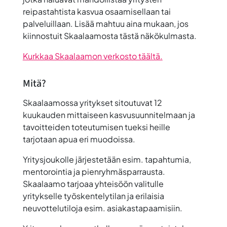
reipastahtista kasvua osaamisellaan tai
palveluillaan. Lisää mahtuu aina mukaan, jos
kiinnostuit Skaalaamosta tästä näkökulmasta.
Kurkkaa Skaalaamon verkosto täältä.
Mitä?
Skaalaamossa yritykset sitoutuvat 12
kuukauden mittaiseen kasvusuunnitelmaan ja
tavoitteiden toteutumisen tueksi heille
tarjotaan apua eri muodoissa.
Yritysjoukolle järjestetään esim. tapahtumia,
mentorointia ja pienryhmäsparrausta.
Skaalaamo tarjoaa yhteisöön valitulle
yritykselle työskentelytilan ja erilaisia
neuvottelutiloja esim. asiakastapaamisiin.