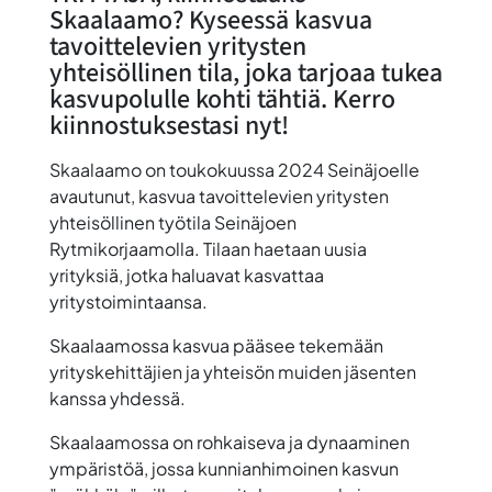
Skaalaamo? Kyseessä kasvua
tavoittelevien yritysten
yhteisöllinen tila, joka tarjoaa tukea
kasvupolulle kohti tähtiä. Kerro
kiinnostuksestasi nyt!
Skaalaamo on toukokuussa 2024 Seinäjoelle
avautunut, kasvua tavoittelevien yritysten
yhteisöllinen työtila Seinäjoen
Rytmikorjaamolla. Tilaan haetaan uusia
yrityksiä, jotka haluavat kasvattaa
yritystoimintaansa.
Skaalaamossa kasvua pääsee tekemään
yrityskehittäjien ja yhteisön muiden jäsenten
kanssa yhdessä.
Skaalaamossa on rohkaiseva ja dynaaminen
ympäristöä, jossa kunnianhimoinen kasvun