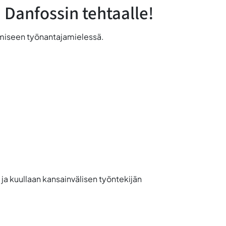
Danfossin tehtaalle!
tämiseen työnantajamielessä.
 ja kuullaan kansainvälisen työntekijän