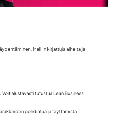
entäminen. Malliin kirjattuja aiheita ja
. Voit alustavasti tutustua Lean Business
sarakkeiden pohdintaa ja täyttämistä