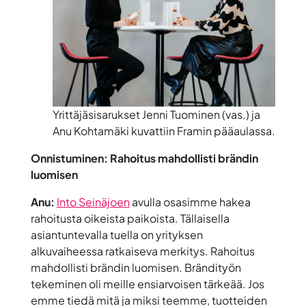
Yrittäjäsisarukset Jenni Tuominen (vas.) ja
Anu Kohtamäki kuvattiin Framin pääaulassa.
Onnistuminen: Rahoitus mahdollisti brändin
luomisen
Anu:
Into Seinäjoen
avulla osasimme hakea
rahoitusta oikeista paikoista. Tällaisella
asiantuntevalla tuella on yrityksen
alkuvaiheessa ratkaiseva merkitys. Rahoitus
mahdollisti brändin luomisen. Brändityön
tekeminen oli meille ensiarvoisen tärkeää. Jos
emme tiedä mitä ja miksi teemme, tuotteiden