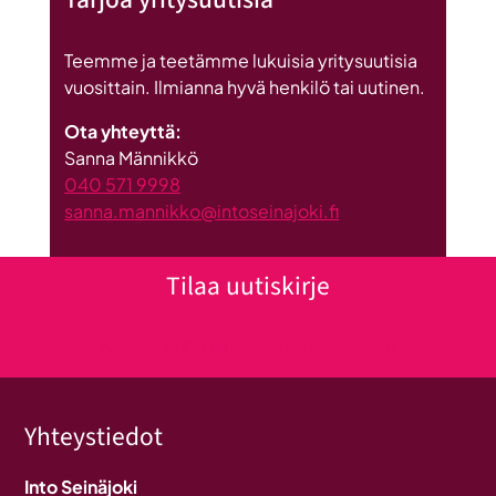
Teemme ja teetämme lukuisia yritysuutisia
vuosittain. Ilmianna hyvä henkilö tai uutinen.
Ota yhteyttä:
Sanna Männikkö
040 571 9998
sanna.mannikko@intoseinajoki.fi
Tilaa uutiskirje
Klikkaa tästä uutiskirjeen tilaukseen
Yhteystiedot
Into Seinäjoki