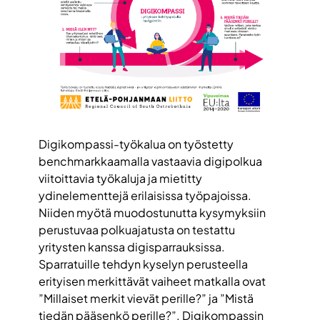
Digikompassi-työkalua on työstetty
benchmarkkaamalla vastaavia digipolkua
viitoittavia työkaluja ja mietitty
ydinelementtejä erilaisissa työpajoissa.
Niiden myötä muodostunutta kysymyksiin
perustuvaa polkuajatusta on testattu
yritysten kanssa digisparrauksissa.
Sparratuille tehdyn kyselyn perusteella
erityisen merkittävät vaiheet matkalla ovat
”Millaiset merkit vievät perille?” ja ”Mistä
tiedän pääsenkö perille?”. Digikompassin