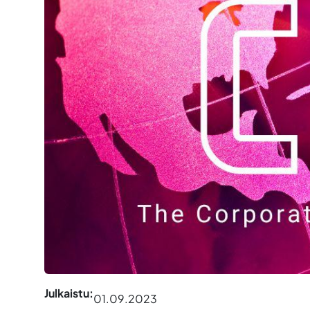
Julkaistu:
01.09.2023