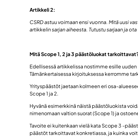
Artikkeli 2:
CSRD astuu voimaan ensi vuonna. Mitä uusi vastu
artikkelin sarjan aiheesta. Tutustu sarjaan ja 
Mitä Scope 1, 2 ja 3 päästöluokat tarkoittavat
Edellisessä artikkelissa nostimme esille uuden 
Tämänkertaisessa kirjoituksessa kerromme tark
Yrityspäästöt jaetaan kolmeen eri osa-alueeseen
Scope 1 ja 2.
Hyvänä esimerkkinä näistä päästöluokista void
nimenomaan valtion suorat (Scope 1) ja ostoen
Tavoite ei kuitenkaan vielä kata Scope 3 -pääst
päästöt tarkoittavat konkretiassa, ja kuinka vo